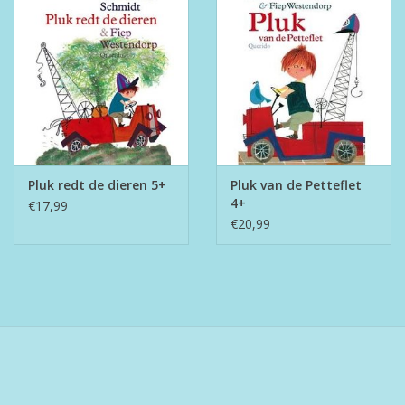
Pluk redt de dieren 5+
Pluk van de Petteflet
4+
€17,99
€20,99