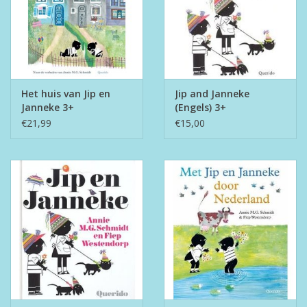
Het huis van Jip en
Jip and Janneke
Janneke 3+
(Engels) 3+
€21,99
€15,00