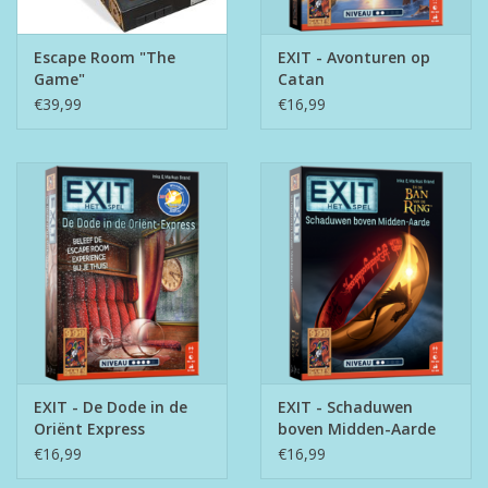
Escape Room "The
EXIT - Avonturen op
Game"
Catan
€39,99
€16,99
EXIT - De Dode in de
EXIT - Schaduwen
Oriënt Express
boven Midden-Aarde
€16,99
€16,99