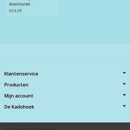
Avonturen
€34,99
Klantenservice
Producten
Mijn account
De Kadohoek
© Copyright 2026 De Kadohoek