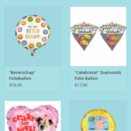
"Beterschap"
"Celebrate!" Diamondz
Folieballon
Folie Ballon
€10,99
€17,99