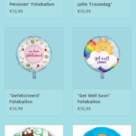
Pensioen" Folieballon
jullie Trouwdag"
Folieballon
€10,99
€10,99
"Gefeliciteerd"
"Get Well Soon"
Folieballon
Folieballon
€10,99
€10,99