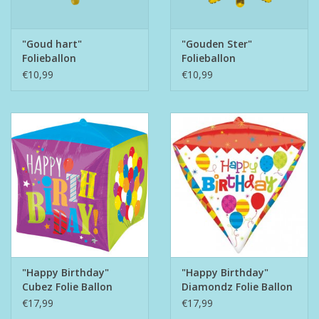
"Goud hart"
"Gouden Ster"
Folieballon
Folieballon
€10,99
€10,99
"Happy Birthday"
"Happy Birthday"
Cubez Folie Ballon
Diamondz Folie Ballon
€17,99
€17,99