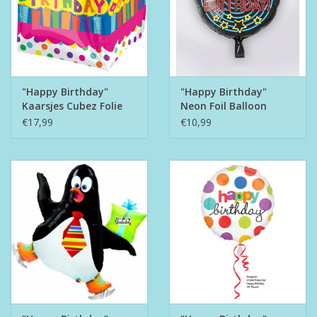
"Happy Birthday"
"Happy Birthday"
Kaarsjes Cubez Folie
Neon Foil Balloon
Ballon
€17,99
€10,99