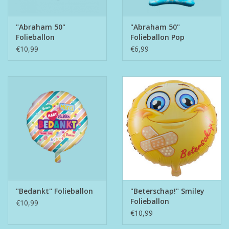
"Abraham 50"
"Abraham 50"
Folieballon
Folieballon Pop
€10,99
€6,99
"Bedankt" Folieballon
"Beterschap!" Smiley
Folieballon
€10,99
€10,99