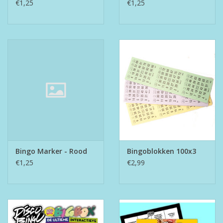
€1,25
€1,25
Bingo Marker - Rood
Bingoblokken 100x3
€1,25
€2,99