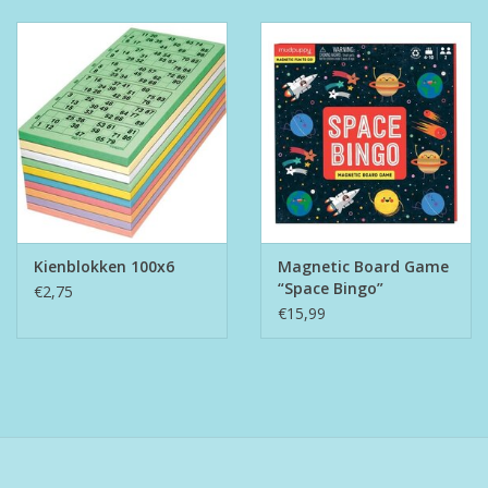
Kienblokken 100x6
Magnetic Board Game
“Space Bingo”
€2,75
€15,99