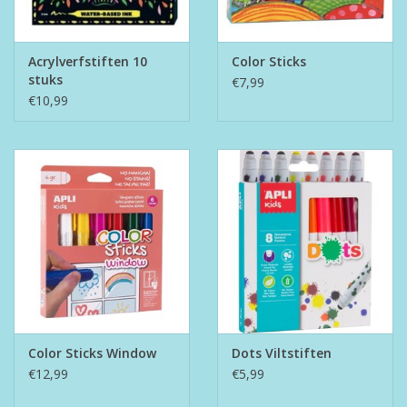
Acrylverfstiften 10
Color Sticks
stuks
€7,99
€10,99
Color Sticks Window
Dots Viltstiften
€12,99
€5,99