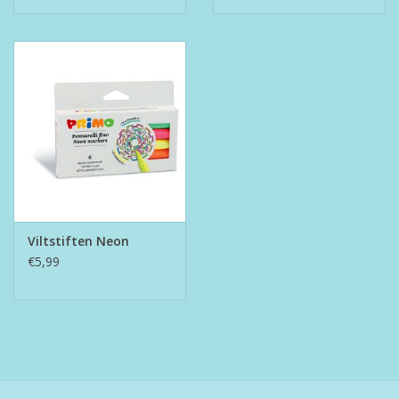
Viltstiften Neon
€5,99