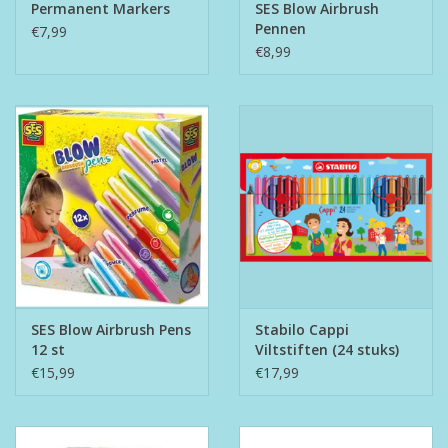
Permanent Markers
SES Blow Airbrush
Pennen
€7,99
€8,99
SES Blow Airbrush Pens
Stabilo Cappi
12 st
Viltstiften (24 stuks)
€15,99
€17,99