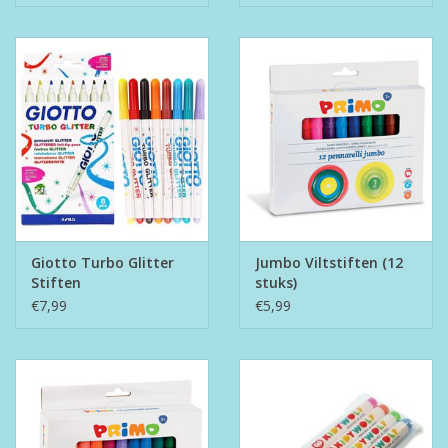
Giotto Turbo Glitter
Jumbo Viltstiften (12
Stiften
stuks)
€7,99
€5,99