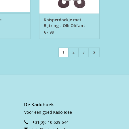
e
Knisperdoekje met
Bijtring - Olli Olifant
€7,99
1
2
3
De Kadohoek
Voor een goed Kado Idee
+31(0)6 10 629 644