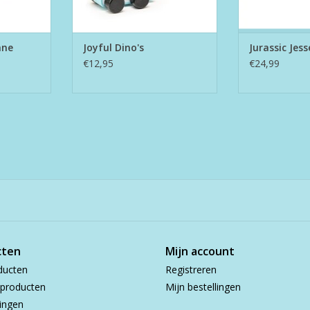
ane
Joyful Dino's
Jurassic Jess
€12,95
€24,99
cten
Mijn account
ducten
Registreren
producten
Mijn bestellingen
ingen