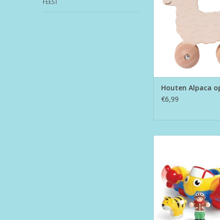
FEEST
Houten Alpaca o
€6,99
Johnny Jungle 