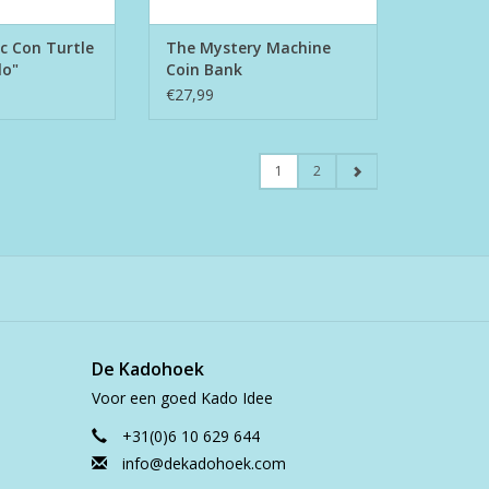
 Con Turtle
The Mystery Machine
lo"
Coin Bank
€27,99
1
2
De Kadohoek
Voor een goed Kado Idee
+31(0)6 10 629 644
info@dekadohoek.com