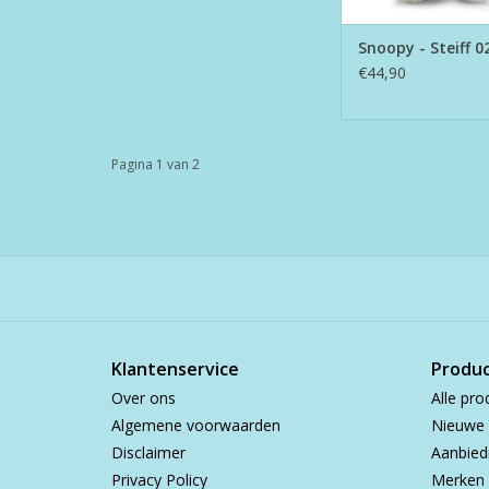
Snoopy - Steiff 0
€44,90
Pagina 1 van 2
Klantenservice
Produ
Over ons
Alle pro
Algemene voorwaarden
Nieuwe 
Disclaimer
Aanbied
Privacy Policy
Merken