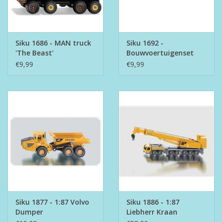
Siku 1686 - MAN truck
Siku 1692 -
'The Beast'
Bouwvoertuigenset
€9,99
€9,99
Siku 1877 - 1:87 Volvo
Siku 1886 - 1:87
Dumper
Liebherr Kraan