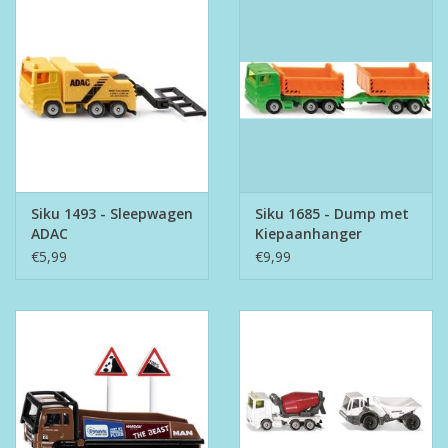
Siku 1493 - Sleepwagen
Siku 1685 - Dump met
ADAC
Kiepaanhanger
€5,99
€9,99