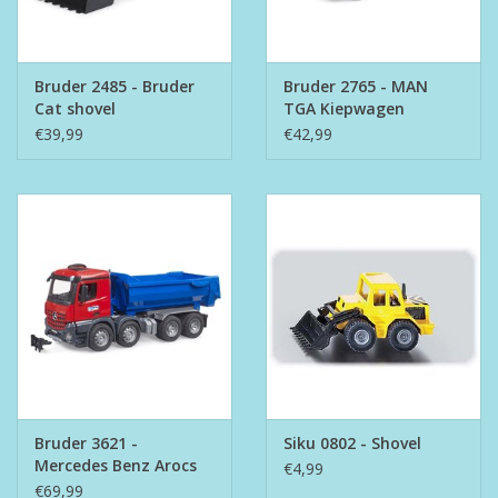
Bruder 2485 - Bruder
Bruder 2765 - MAN
Cat shovel
TGA Kiepwagen
€39,99
€42,99
Bruder 3621 -
Siku 0802 - Shovel
Mercedes Benz Arocs
€4,99
Vrachtwagen
€69,99