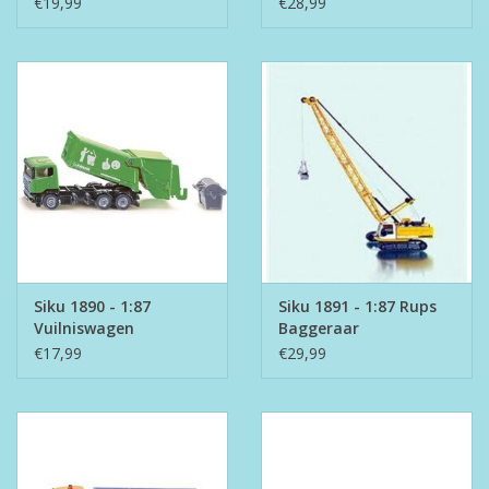
€19,99
€28,99
Siku 1890 - 1:87
Siku 1891 - 1:87 Rups
Vuilniswagen
Baggeraar
€17,99
€29,99