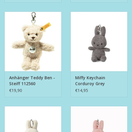
Anhänger Teddy Ben -
Miffy Keychain
Steiff 112560
Corduroy Grey
€19,90
€14,95