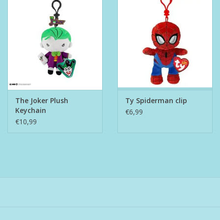
The Joker Plush
Ty Spiderman clip
Keychain
€6,99
€10,99