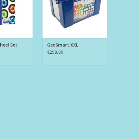
eel Set
GeoSmart XXL
€298,00