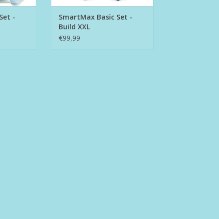
Set -
SmartMax Basic Set -
Build XXL
€99,99