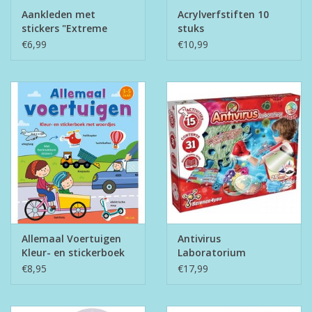
Aankleden met
Acrylverfstiften 10
stickers "Extreme
stuks
Sporten"
€6,99
€10,99
Allemaal Voertuigen
Antivirus
Kleur- en stickerboek
Laboratorium
€8,95
€17,99