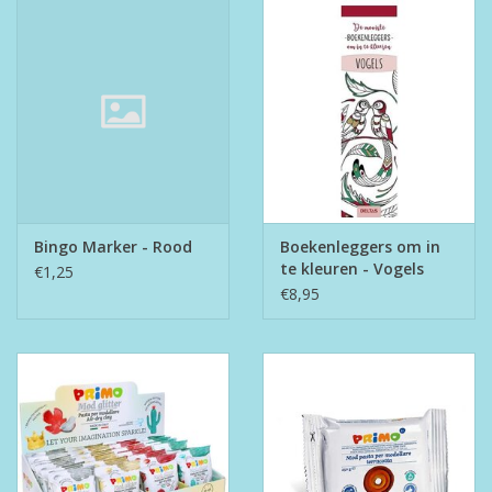
Bingo Marker - Rood
Boekenleggers om in
te kleuren - Vogels
€1,25
€8,95