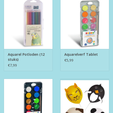
Aquarel Potloden (12
Aquarelverf Tablet
stuks)
€5,99
€7,99