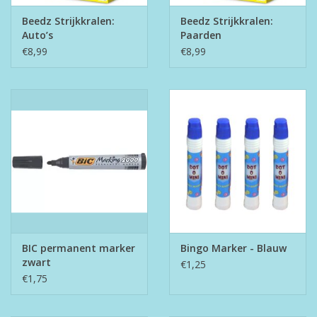
Beedz Strijkkralen:
Beedz Strijkkralen:
Auto’s
Paarden
€8,99
€8,99
BIC permanent marker
Bingo Marker - Blauw
zwart
€1,25
€1,75