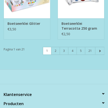
Boetseerklei Glitter
Boetseerklei
Terracotta 250 gram
€3,50
€2,50
Pagina 1 van 21
1
2
3
4
5
21
Klantenservice
Producten