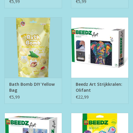
€5,99
€5,99
Bath Bomb DIY Yellow
Beedz Art Strijkkralen:
Bag
Olifant
€5,99
€22,99