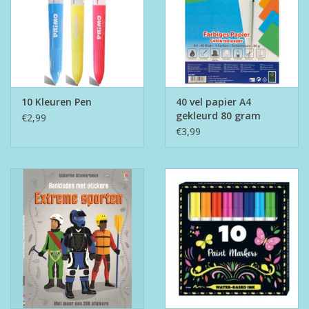
10 Kleuren Pen
40 vel papier A4
gekleurd 80 gram
€2,99
€3,99