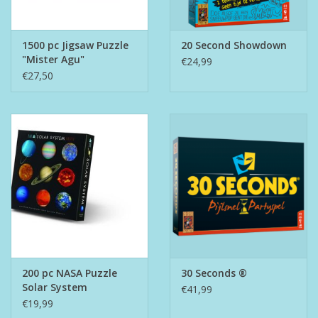
1500 pc Jigsaw Puzzle
20 Second Showdown
"Mister Agu"
€24,99
€27,50
200 pc NASA Puzzle
30 Seconds ®
Solar System
€41,99
€19,99