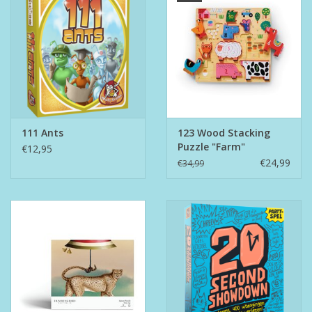
111 Ants
123 Wood Stacking
Puzzle "Farm"
€12,95
€24,99
€34,99