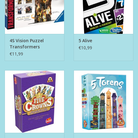
4S Vision Puzzel
5 Alive
Transformers
€10,99
€11,99