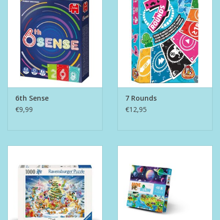
6th Sense
7 Rounds
€9,99
€12,95