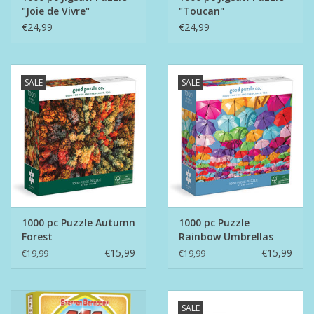
"Joie de Vivre"
"Toucan"
€24,99
€24,99
SALE
SALE
1000 pc Puzzle Autumn
1000 pc Puzzle
Forest
Rainbow Umbrellas
€15,99
€15,99
€19,99
€19,99
SALE