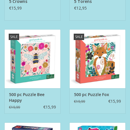
5 Crowns
5 Torens
€15,99
€12,95
SALE
SALE
500 pc Puzzle Bee
500 pc Puzzle Fox
Happy
€15,99
€19,99
€15,99
€19,99