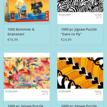
1000 Bommen &
1000 pc Jigsaw Puzzle
Granaten!
"Dare to Fly"
€16,99
€24,99
1000 pc Jigsaw Puzzle
1000 pc Jigsaw Puzzle