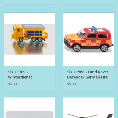
Siku 1309 -
Siku 1568 - Land Rover
Winterdienst
Defender German Fire
Brigade
€5,99
€6,99