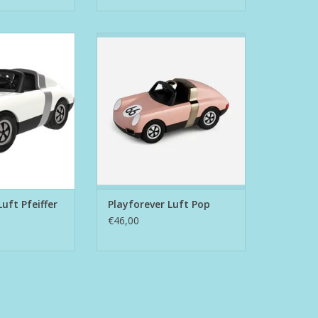
Luft Pfeiffer
Playforever Luft Pop
N WINKELWAGEN
TOEVOEGEN AAN WINKELWAGEN
uft Pfeiffer
Playforever Luft Pop
€46,00