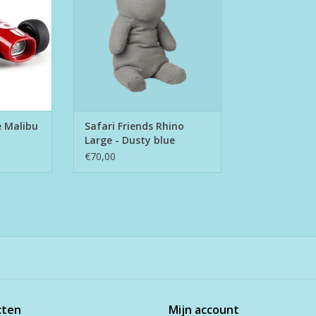
e Malibu
Safari Friends Rhino
Large - Dusty blue
€70,00
cten
Mijn account