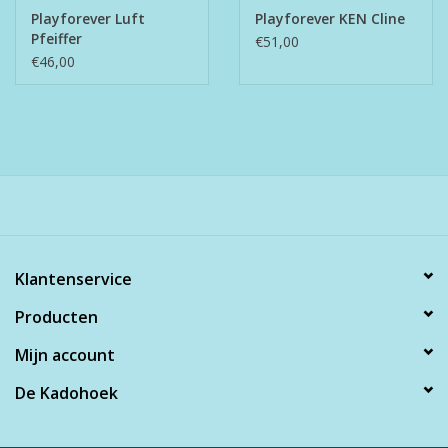
Playforever Luft
Playforever KEN Cline
Pfeiffer
€51,00
€46,00
Klantenservice
Producten
Mijn account
De Kadohoek