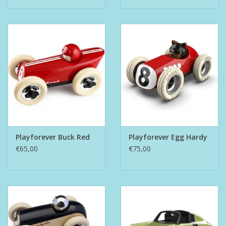
Playforever Buck Red
Playforever Egg Hardy
€65,00
€75,00