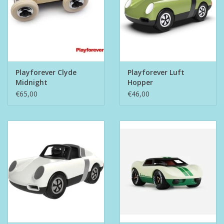
Playforever Clyde
Playforever Luft
Midnight
Hopper
€65,00
€46,00