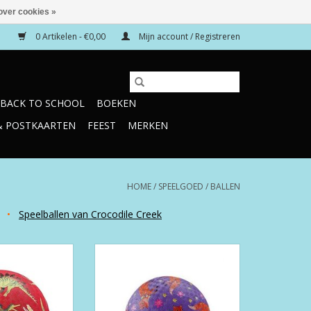
over cookies »
0 Artikelen - €0,00
Mijn account / Registreren
BACK TO SCHOOL
BOEKEN
& POSTKAARTEN
FEEST
MERKEN
HOME
/
SPEELGOED
/
BALLEN
•
Speelballen van Crocodile Creek
er Speelbal
13 cm Rubber Speelbal "Foxes"
urs Red”
TOEVOEGEN AAN WINKELWAGEN
N WINKELWAGEN