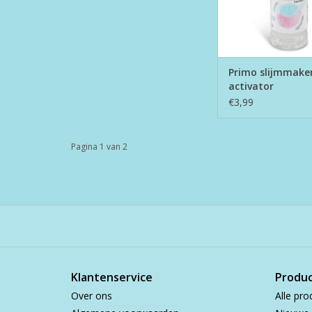
Primo slijmmaker
activator
€3,99
Pagina 1 van 2
Klantenservice
Produ
Over ons
Alle pro