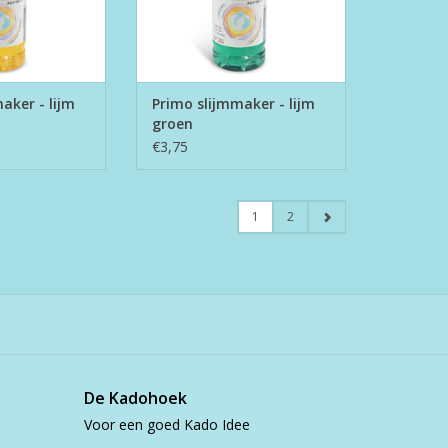
aker - lijm
Primo slijmmaker - lijm
groen
€3,75
1
2
De Kadohoek
Voor een goed Kado Idee