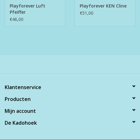
Playforever Luft
Playforever KEN Cline
Pfeiffer
€51,00
€46,00
Klantenservice
Producten
Mijn account
De Kadohoek