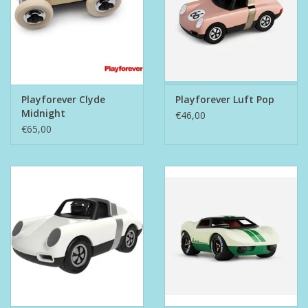
Playforever Clyde
Playforever Luft Pop
Midnight
€46,00
€65,00