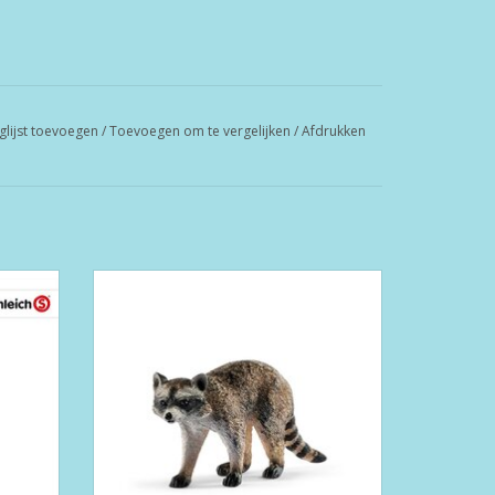
glijst toevoegen
/
Toevoegen om te vergelijken
/
Afdrukken
Wasbeer (14828)
GEN
TOEVOEGEN AAN WINKELWAGEN