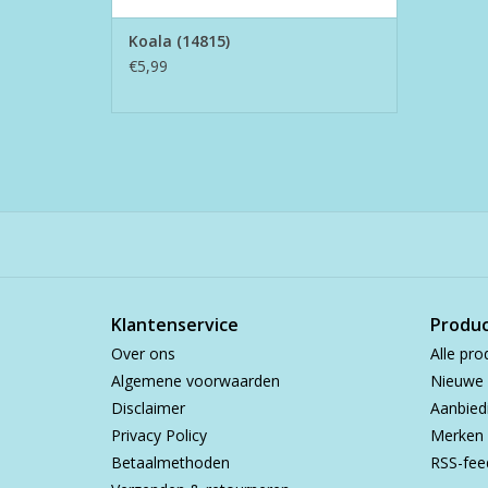
Koala (14815)
€5,99
Klantenservice
Produ
Over ons
Alle pro
Algemene voorwaarden
Nieuwe 
Disclaimer
Aanbied
Privacy Policy
Merken
Betaalmethoden
RSS-fee