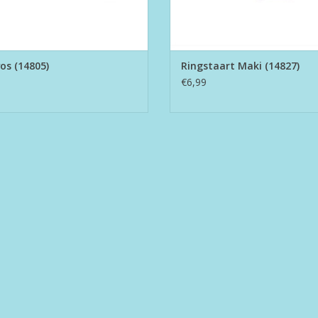
os (14805)
Ringstaart Maki (14827)
€6,99