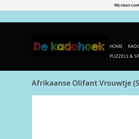
Wij slaan coo
HOME
KADO
PUZZELS & S
Afrikaanse Olifant Vrouwtje (