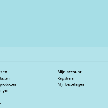
cten
Mijn account
ducten
Registreren
producten
Mijn bestellingen
ingen
d