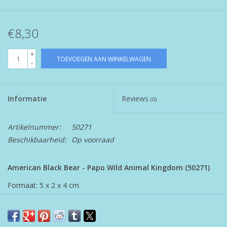
€8,30
+
TOEVOEGEN AAN WINKELWAGEN
-
Informatie
Reviews
(0)
Artikelnummer:
50271
Beschikbaarheid:
Op voorraad
American Black Bear - Papo Wild Animal Kingdom (50271)
Formaat: 5 x 2
x
4 cm