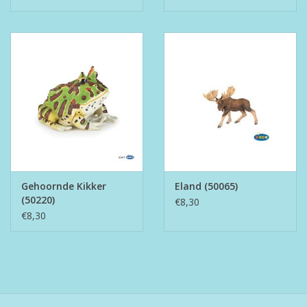
Gehoornde Kikker
Eland (50065)
(50220)
€8,30
€8,30