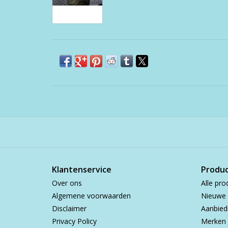
Klantenservice
Produ
Over ons
Alle pro
Algemene voorwaarden
Nieuwe 
Disclaimer
Aanbied
Privacy Policy
Merken