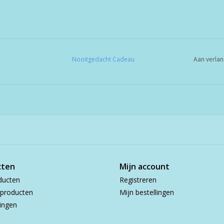
Nooitgedacht Cadeau
Aan verlan
cten
Mijn account
ducten
Registreren
producten
Mijn bestellingen
ingen