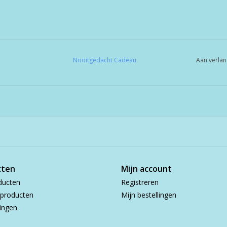
Nooitgedacht Cadeau
Aan verlan
cten
Mijn account
ducten
Registreren
producten
Mijn bestellingen
ingen