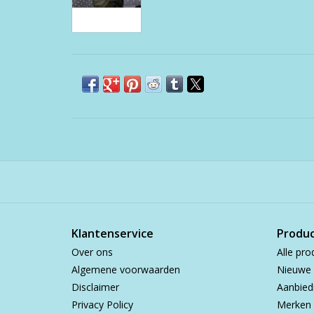
Klantenservice
Produ
Over ons
Alle pro
Algemene voorwaarden
Nieuwe 
Disclaimer
Aanbied
Privacy Policy
Merken