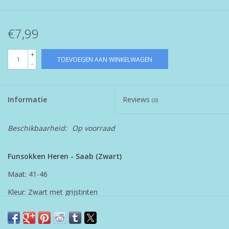
€7,99
+
TOEVOEGEN AAN WINKELWAGEN
-
Informatie
Reviews
(0)
Beschikbaarheid:
Op voorraad
Funsokken Heren - Saab (Zwart)
Maat: 41-46
Kleur: Zwart met grijstinten
Materiaal: 80% katoen, 15% polyamide, 5% elastine