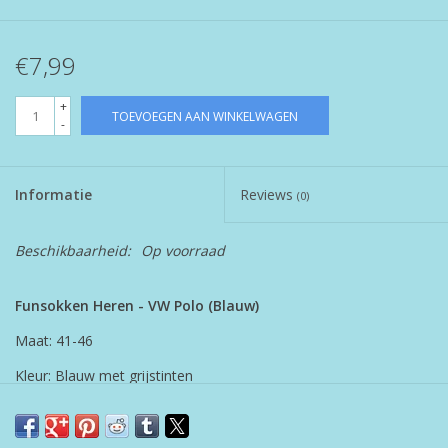
€7,99
+
TOEVOEGEN AAN WINKELWAGEN
-
Informatie
Reviews
(0)
Beschikbaarheid:
Op voorraad
Funsokken Heren - VW Polo (Blauw)
Maat: 41-46
Kleur: Blauw met grijstinten
Materiaal: 80% katoen, 15% polyamide, 5% elastine