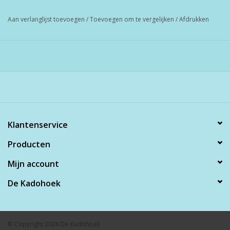
Aan verlanglijst toevoegen
/
Toevoegen om te vergelijken
/
Afdrukken
Klantenservice
Producten
Mijn account
De Kadohoek
© Copyright 2026 De Kadohoek