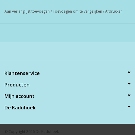
Aan verlanglijst toevoegen
/
Toevoegen om te vergelijken
/
Afdrukken
Klantenservice
Producten
Mijn account
De Kadohoek
© Copyright 2026 De Kadohoek