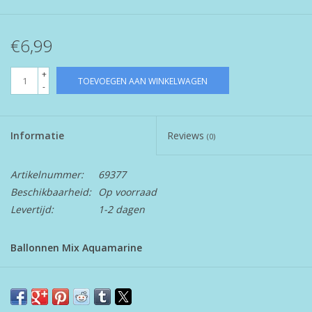
€6,99
+
TOEVOEGEN AAN WINKELWAGEN
-
Informatie
Reviews
(0)
Artikelnummer:
69377
Beschikbaarheid:
Op voorraad
Levertijd:
1-2 dagen
Ballonnen Mix Aquamarine
12 latex ballonnen 12 inch/30 cm