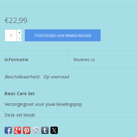
€22,99
+
TOEVOEGEN AAN WINKELWAGEN
-
Informatie
Reviews
(0)
Beschikbaarheid:
Op voorraad
Basic Care Set
Verzorgingsset voor jouw lievelingspop
Deze set bevat:
potje
slabbetje