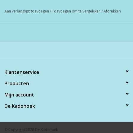
Aan verlanglijst toevoegen
/
Toevoegen om te vergelijken
/
Afdrukken
Klantenservice
Producten
Mijn account
De Kadohoek
© Copyright 2026 De Kadohoek