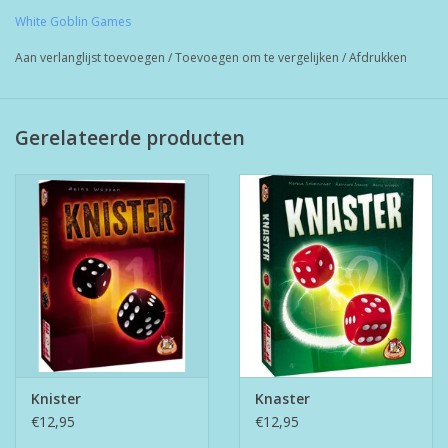
de bonus ontvangen is lastig. Hoeveel punten verdien jij?
White Goblin Games
Aan verlanglijst toevoegen
/
Toevoegen om te vergelijken
/
Afdrukken
Gerelateerde producten
Knister
Knaster
€12,95
€12,95