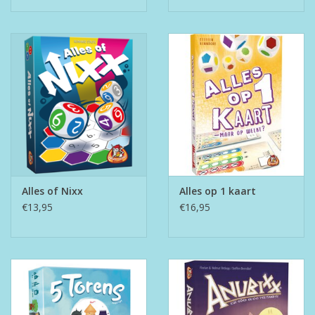
Alles of Nixx
Alles op 1 kaart
€13,95
€16,95