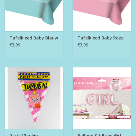
Tafelkleed Baby Blauw
Tafelkleed Baby Roze
€3,99
€3,99
Party Vlaglijn
Balloon Kit Baby Girl