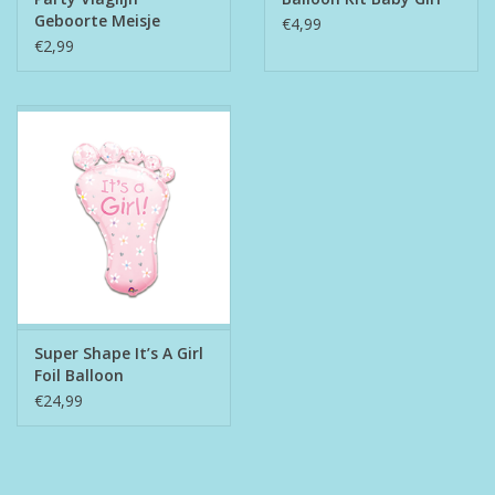
Geboorte Meisje
€4,99
€2,99
Super Shape It’s A Girl
Foil Balloon
€24,99