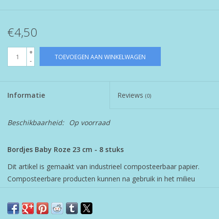
€4,50
+
TOEVOEGEN AAN WINKELWAGEN
-
Informatie
Reviews
(0)
Beschikbaarheid:
Op voorraad
Bordjes Baby Roze 23 cm - 8 stuks
Dit artikel is gemaakt van industrieel composteerbaar papier.
Composteerbare producten kunnen na gebruik in het milieu
worden teruggebracht, waar ze snel ontbinden en geen giftige
resten achterlaten.