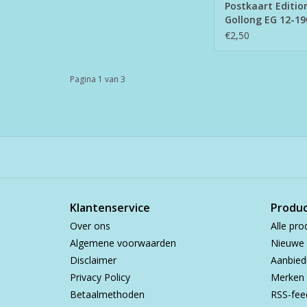
Postkaart Editio
Gollong EG 12-19
€2,50
Pagina 1 van 3
Klantenservice
Produ
Over ons
Alle pro
Algemene voorwaarden
Nieuwe 
Disclaimer
Aanbied
Privacy Policy
Merken
Betaalmethoden
RSS-fee