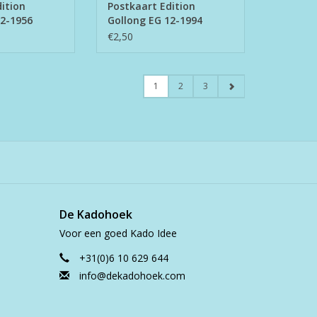
ition
Postkaart Edition
12-1956
Gollong EG 12-1994
€2,50
1
2
3
De Kadohoek
Voor een goed Kado Idee
+31(0)6 10 629 644
info@dekadohoek.com