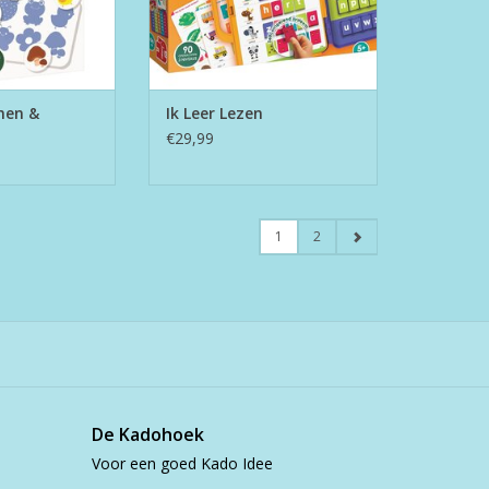
men &
Ik Leer Lezen
€29,99
1
2
De Kadohoek
Voor een goed Kado Idee