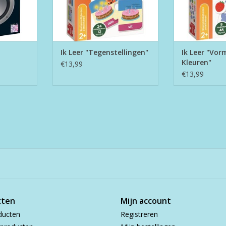
Ik Leer "Tegenstellingen"
Ik Leer "Vor
Kleuren"
€13,99
€13,99
cten
Mijn account
ducten
Registreren