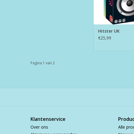
Hitster UK
€25,99
Pagina 1 van 2
Klantenservice
Produ
Over ons
Alle pro