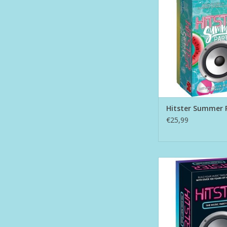
TOEVOEGEN AAN WI
Hitster Summer 
€25,99
Hitster UK
TOEVOEGEN AAN WI