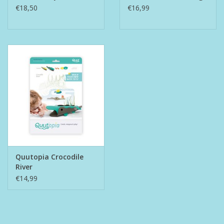
€18,50
€16,99
Quutopia Crocodile
River
€14,99