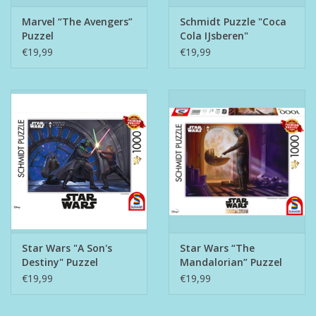
Marvel “The Avengers”
Schmidt Puzzle "Coca
Puzzel
Cola IJsberen"
€19,99
€19,99
Star Wars "A Son's
Star Wars “The
Destiny" Puzzel
Mandalorian” Puzzel
€19,99
€19,99