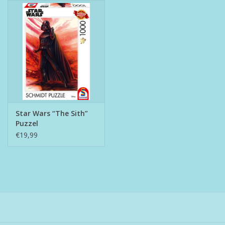
Star Wars “The Sith”
Puzzel
€19,99