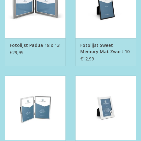
Fotolijst Padua 18 x 13
Fotolijst Sweet
Memory Mat Zwart 10
€29,99
x 15
€12,99