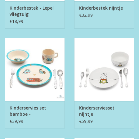
Kinderbestek - Lepel
Kinderbestek nijntje
vliegtuig
€32,99
€18,99
Kinderservies set
Kinderserviesset
bamboe -
nijntje
Hulpdiensten
€39,99
€59,99