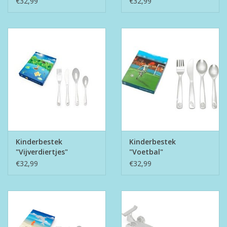
€32,99
€32,99
Kinderbestek
Kinderbestek
"Vijverdiertjes"
"Voetbal"
€32,99
€32,99