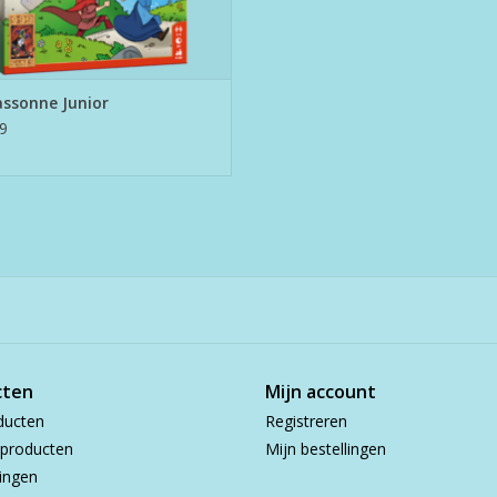
ssonne Junior
9
cten
Mijn account
ducten
Registreren
producten
Mijn bestellingen
ingen