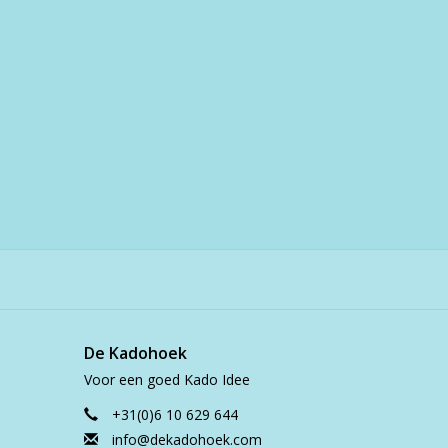
De Kadohoek
Voor een goed Kado Idee
+31(0)6 10 629 644
info@dekadohoek.com