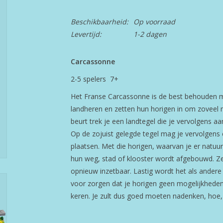
Beschikbaarheid:
Op voorraad
Levertijd:
1-2 dagen
Carcassonne
2-5 spelers 7+
Het Franse Carcassonne is de best behouden mi
landheren en zetten hun horigen in om zoveel mo
beurt trek je een landtegel die je vervolgens a
Op de zojuist gelegde tegel mag je vervolgens e
plaatsen. Met die horigen, waarvan je er natuurl
hun weg, stad of klooster wordt afgebouwd. Ze
opnieuw inzetbaar. Lastig wordt het als andere 
voor zorgen dat je horigen geen mogelijkheden
keren. Je zult dus goed moeten nadenken, hoe,