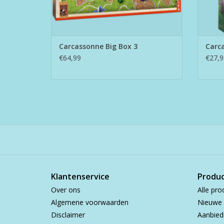
Carcassonne Big Box 3
Carca
€64,99
€27,9
Klantenservice
Produ
Over ons
Alle pro
Algemene voorwaarden
Nieuwe 
Disclaimer
Aanbied