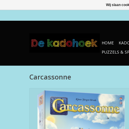
Wij slaan coo
HOME
KADO
PUZZELS & S
Carcassonne