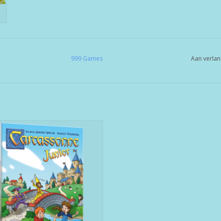
999 Games
Aan verlan
Carcassonne Junior
EVOEGEN AAN WINKELWAGEN