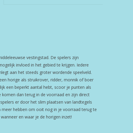
ddeleeuwse vestingstad. De spelers zijn
gelijk invloed in het gebied te krijgen. Iedere
anlegt aan het steeds groter wordende speelveld.
en horige als struikrover, ridder, monnik of boer
ijk een beperkt aantal hebt, scoor je punten als
 komen dan terug in de voorraad en zijn direct
spelers er door het slim plaatsen van landtegels
 meer hebben om ooit nog in je voorraad terug te
 wanneer en waar je de horigen inzet!