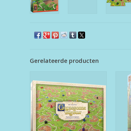
Gerelateerde producten
Carcassonne Big Box 3
TO