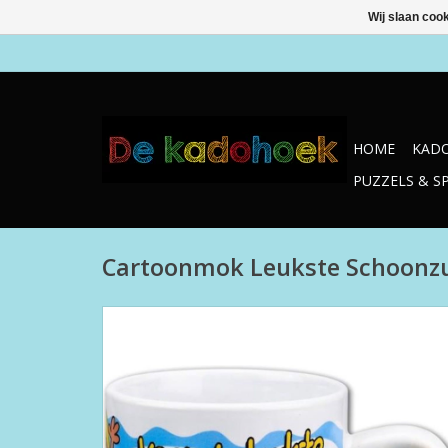
Wij slaan coo
HOME
KADO
PUZZELS & S
Cartoonmok Leukste Schoonz