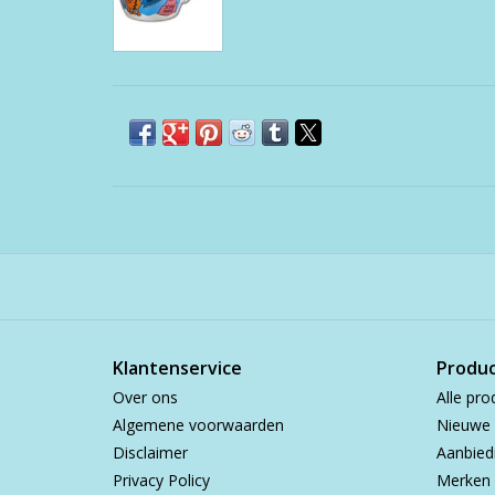
Klantenservice
Produ
Over ons
Alle pro
Algemene voorwaarden
Nieuwe 
Disclaimer
Aanbied
Privacy Policy
Merken