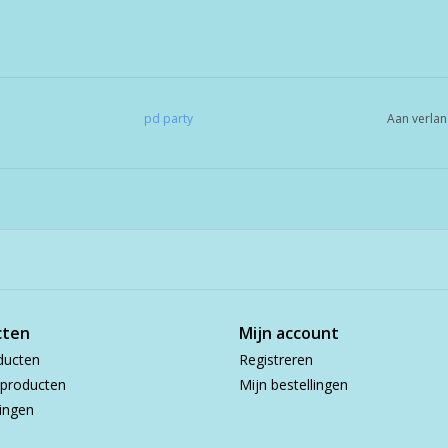
pd party
Aan verlan
cten
Mijn account
ducten
Registreren
producten
Mijn bestellingen
ingen