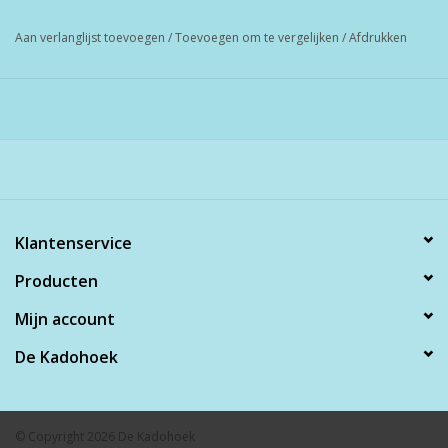
Aan verlanglijst toevoegen
/
Toevoegen om te vergelijken
/
Afdrukken
Klantenservice
Producten
Mijn account
De Kadohoek
© Copyright 2026 De Kadohoek