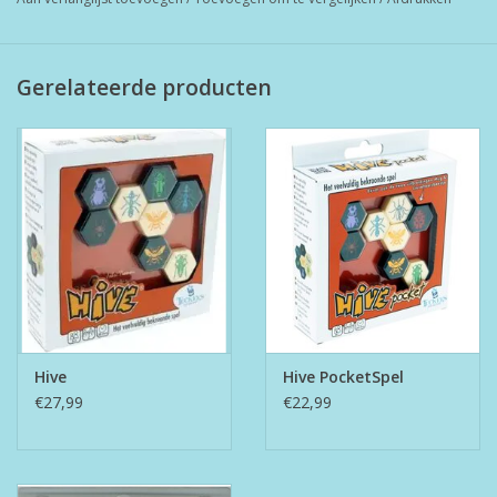
Gerelateerde producten
Hive
Hive PocketSpel
€27,99
€22,99