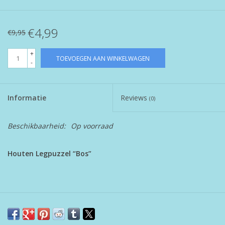
€4,99
€9,95
+
TOEVOEGEN AAN WINKELWAGEN
-
Informatie
Reviews
(0)
Beschikbaarheid:
Op voorraad
Houten Legpuzzel “Bos”