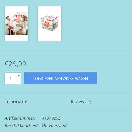
€29,99
+
TOEVOEGEN AAN WINKELWAGEN
-
Informatie
Reviews
(0)
Artikelnummer:
410TV295
Beschikbaarheid:
Op voorraad