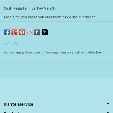
Cash Register - Le Toy Van 3+
Mooie houten kassa van duurzaam rubberhout inclusief
speelgeld (16.5 x 16.5 x 14.5 cm)
Le Toy Van houten speelgoed wordt gemaakt van rubberwood
Wood Is Good!
Le Toy Van
Aan verlanglijst toevoegen
/
Toevoegen om te vergelijken
/
Afdrukken
Klantenservice