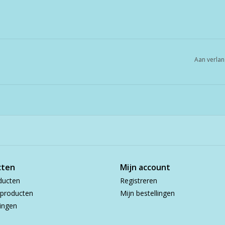
Aan verlan
cten
Mijn account
ducten
Registreren
producten
Mijn bestellingen
ingen