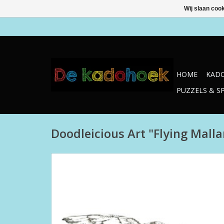
Wij slaan coo
HOME
KADO
PUZZELS & S
Doodleicious Art "Flying Malla