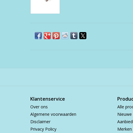
Klantenservice
Produ
Over ons
Alle pro
Algemene voorwaarden
Nieuwe 
Disclaimer
Aanbied
Privacy Policy
Merken