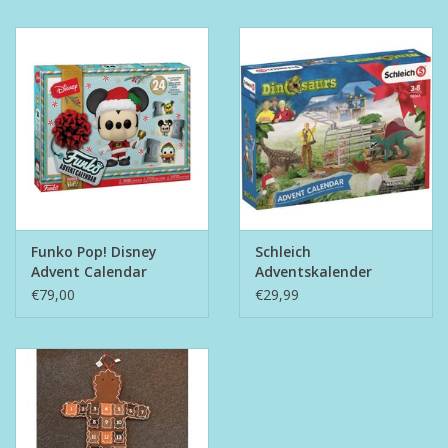
Funko Pop! Disney
Schleich
Advent Calendar
Adventskalender
Dinosaurs
€79,00
€29,99