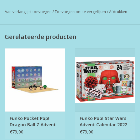
Aan verlanglijst toevoegen
/
Toevoegen om te vergelijken
/
Afdrukken
Gerelateerde producten
Funko Pocket Pop!
Funko Pop! Star Wars
Dragon Ball Z Advent
Advent Calendar 2022
Calendar
€79,00
€79,00