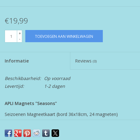
€19,99
+
TOEVOEGEN AAN WINKELWAGEN
-
Informatie
Reviews
(0)
Beschikbaarheid:
Op voorraad
Levertijd:
1-2 dagen
APLI Magnets "Seasons"
Seizoenen Magneetkaart (bord 36x18cm, 24 magneten)