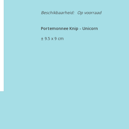
Beschikbaarheid:
Op voorraad
Portemonnee Knip - Unicorn
± 9.5 x 9 cm