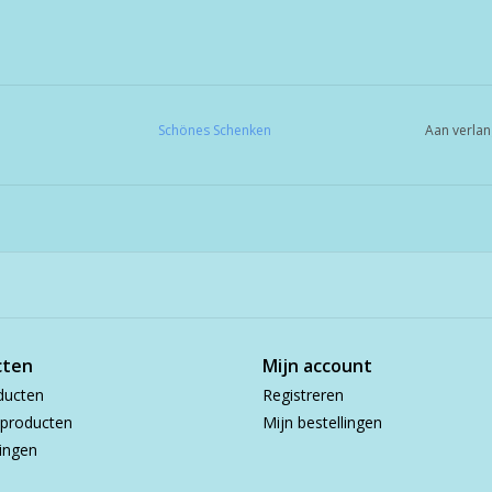
Schönes Schenken
Aan verlan
cten
Mijn account
ducten
Registreren
producten
Mijn bestellingen
ingen