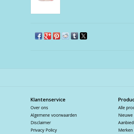
Klantenservice
Produ
Over ons
Alle pro
Algemene voorwaarden
Nieuwe 
Disclaimer
Aanbied
Privacy Policy
Merken