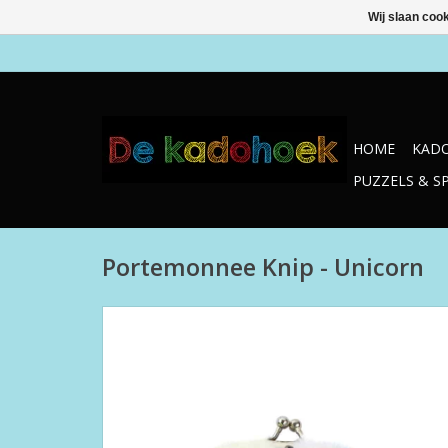
Wij slaan coo
HOME
KADO
PUZZELS & S
Portemonnee Knip - Unicorn