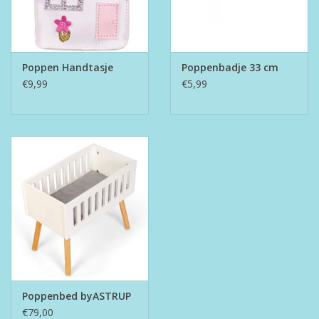
Poppen Handtasje
Poppenbadje 33 cm
€9,99
€5,99
Poppenbed byASTRUP
€79,00