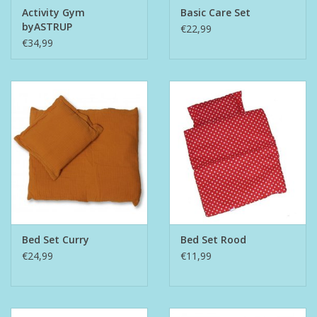
Activity Gym
Basic Care Set
byASTRUP
€22,99
€34,99
Bed Set Curry
Bed Set Rood
€24,99
€11,99