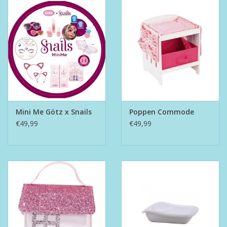
Mini Me Götz x Snails
Poppen Commode
€49,99
€49,99