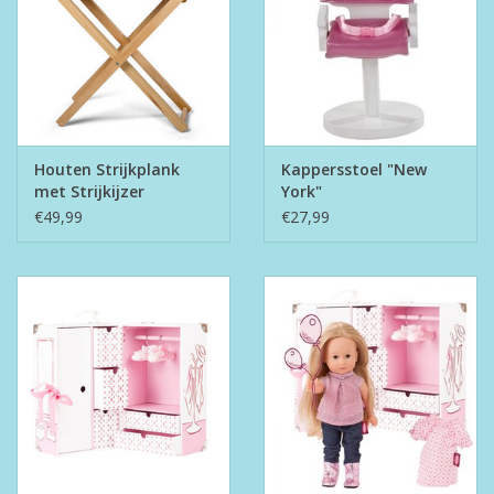
Houten Strijkplank
Kappersstoel "New
met Strijkijzer
York"
€49,99
€27,99