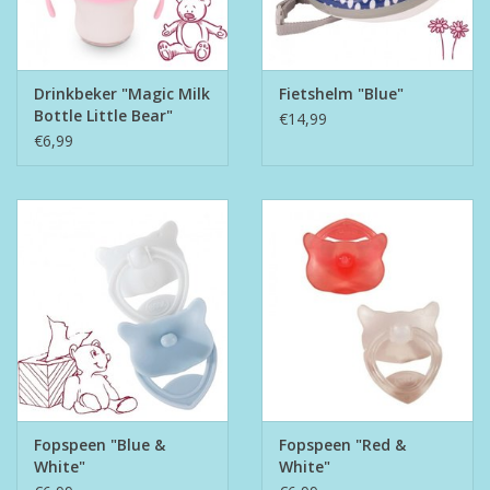
Drinkbeker "Magic Milk
Fietshelm "Blue"
Bottle Little Bear"
€14,99
€6,99
Fopspeen "Blue &
Fopspeen "Red &
White"
White"